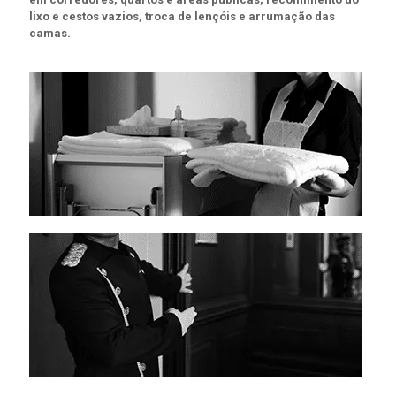
lixo e cestos vazios, troca de lençóis e arrumação das
camas.