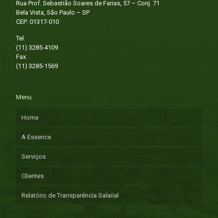
Rua Prof. Sebastião Soares de Farias, 57 – Conj. 71
Bela Vista, São Paulo – SP
CEP: 01317-010
Tel:
(11) 3285-4109
Fax:
(11) 3285-1569
Menu
Home
A Essence
Serviços
Clientes
Relatório de Transparência Salarial