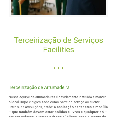
Terceirização de Serviços
Facilities
Terceirização de Arrumadeira
Nossa equipe de arrumadeiras é devidamente instruída a manter
o local limpo e higienizado como parte do serviço ao cliente.
Entre suas atribuições, estão:
a aspiração de tapetes e mobília
– que também devem estar polidas e livres e qualquer pó –
em corredores, quartos e áreas públicas, recolhimento do