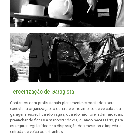
Terceirização de Garagista
Contamos com profissionais plenamente capacitados para
executar a organização, o controle e movimento de veículos da
garagem, especificando vagas, quando não forem demarcadas,
preenchendo fichas e manobrando-os, quando necessário, para
assegurar regularidade na disposição dos mesmos e impedir a
entrada de veículos estranhos.