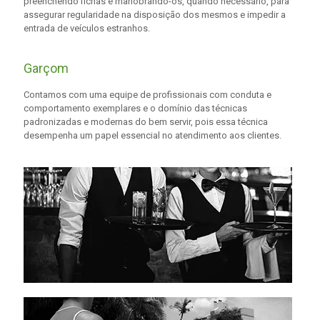
preenchendo fichas e manobrando-os, quando necessário, para
assegurar regularidade na disposição dos mesmos e impedir a
entrada de veículos estranhos.
Garçom
Contamos com uma equipe de profissionais com conduta e
comportamento exemplares e o domínio das técnicas
padronizadas e modernas do bem servir, pois essa técnica
desempenha um papel essencial no atendimento aos clientes.