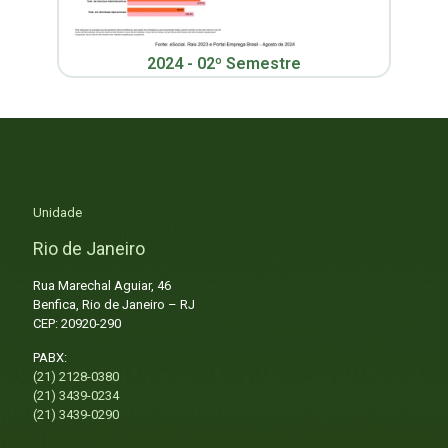
2024 - 02º Semestre
Unidade
Rio de Janeiro
Rua Marechal Aguiar, 46
Benfica, Rio de Janeiro – RJ
CEP: 20920-290
PABX:
(21) 2128-0380
(21) 3439-0234
(21) 3439-0290