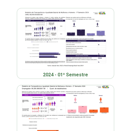
2024 - 01º Semestre