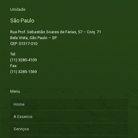
Unidade
São Paulo
Rua Prof. Sebastião Soares de Farias, 57 – Conj. 71
Bela Vista, São Paulo – SP
CEP: 01317-010
Tel:
(11) 3285-4109
Fax:
(11) 3285-1569
Menu
Home
A Essence
Serviços